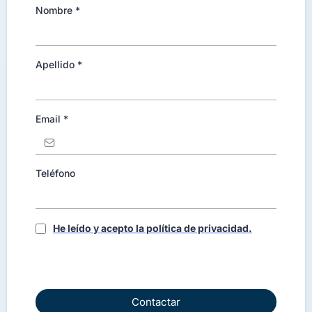
Nombre
*
Apellido
*
Email
*
Teléfono
He leído y acepto la política de privacidad.
Contactar