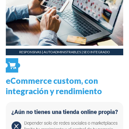
RESPONSIVAS | AUTOADMINISTRABLES | SEO INTEGRADO
eCommerce custom, con
integración y rendimiento