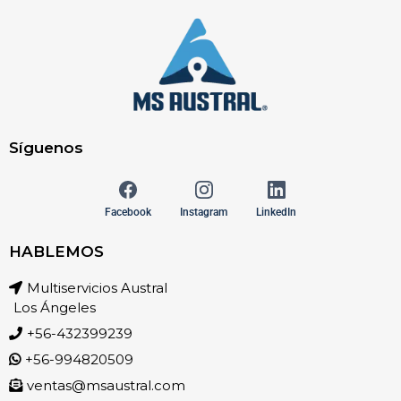
Síguenos
Facebook
Instagram
LinkedIn
HABLEMOS
Multiservicios Austral
Los Ángeles
+56-432399239
+56-994820509
ventas@msaustral.com