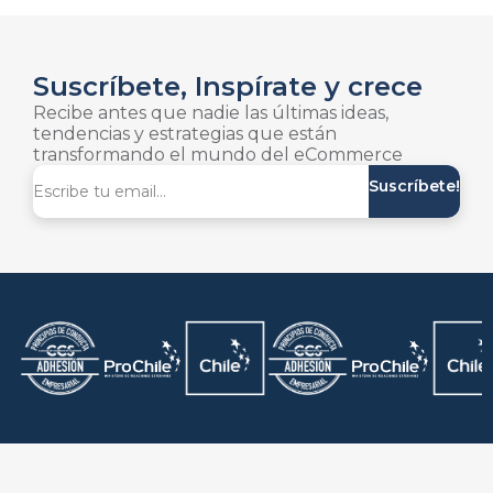
Suscríbete, Inspírate y crece
Recibe antes que nadie las últimas ideas,
tendencias y estrategias que están
transformando el mundo del eCommerce
Suscríbete!