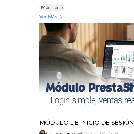
ECommerce
Ver Más
MÓDULO DE INICIO DE SESIÓ
Andrea Guzman
Published on: 12/01/2026