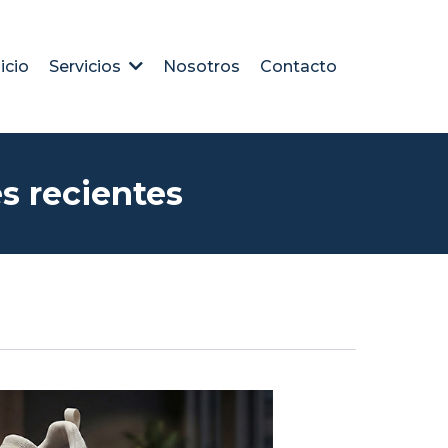
nicio
Nosotros
Contacto
Servicios
s recientes