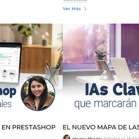
Ver Más
N EN PRESTASHOP
EL NUEVO MAPA DE LAS
Veronica Morales
Published on: 18/12