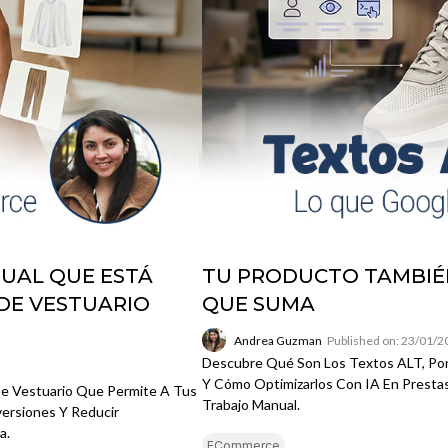
TUAL QUE ESTÁ
TU PRODUCTO TAMBIÉ
DE VESTUARIO
QUE SUMA
Andrea Guzman
Published on: 23/01/
Descubre Qué Son Los Textos ALT, Po
Y Cómo Optimizarlos Con IA En Prestas
De Vestuario Que Permite A Tus
Trabajo Manual.
ersiones Y Reducir
a.
ECommerce