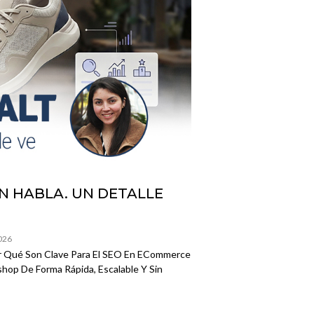
N HABLA. UN DETALLE
2026
r Qué Son Clave Para El SEO En ECommerce
hop De Forma Rápida, Escalable Y Sin