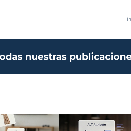
I
odas nuestras publicacione