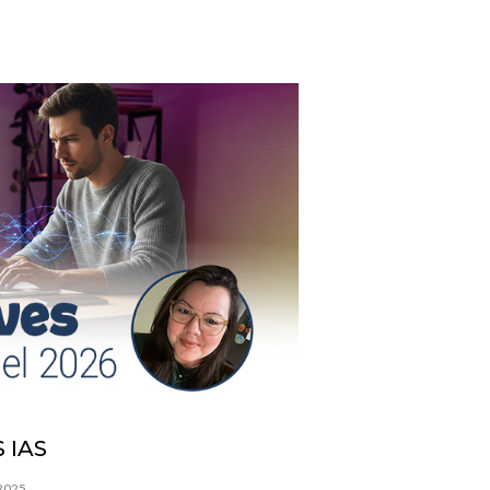
 IAS
/2025