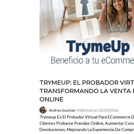
TRYMEUP: EL PROBADOR VIR
TRANSFORMANDO LA VENTA 
ONLINE
Andrea Guzman
Published on: 02/03/2026
Trymeup Es El Probador Virtual Para ECommerce 
Clientes Probarse Prendas Online, Aumentar Conv
Devoluciones, Mejorando La Experiencia De Compr