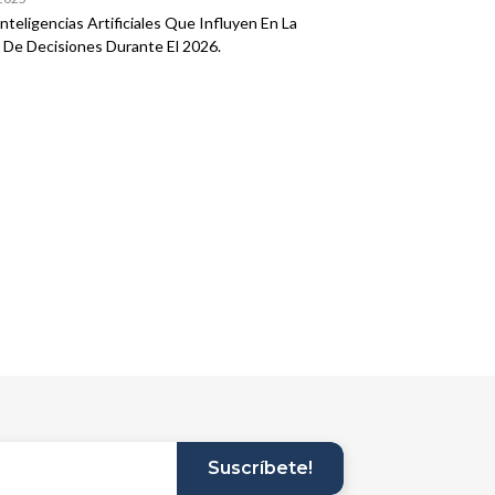
nteligencias Artificiales Que Influyen En La
a De Decisiones Durante El 2026.
Suscríbete!