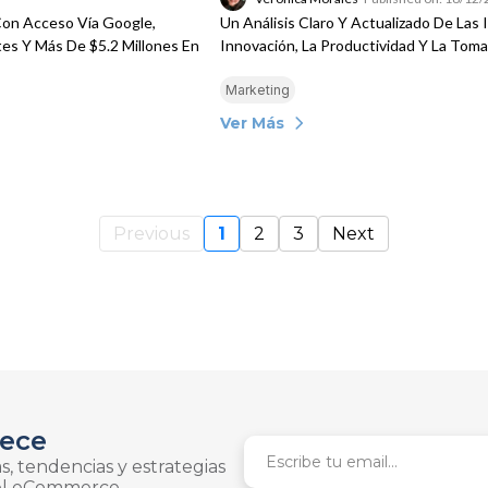
Con Acceso Vía Google,
Un Análisis Claro Y Actualizado De Las I
es Y Más De $5.2 Millones En
Innovación, La Productividad Y La Tom
Marketing
Ver Más
Previous
1
2
3
Next
rece
s, tendencias y estrategias
el eCommerce.