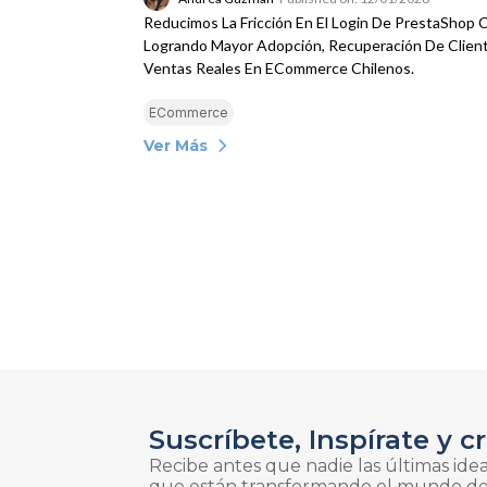
Reducimos La Fricción En El Login De PrestaShop 
Logrando Mayor Adopción, Recuperación De Client
Ventas Reales En ECommerce Chilenos.
ECommerce
Ver Más
Suscríbete, Inspírate y c
Recibe antes que nadie las últimas idea
que están transformando el mundo d