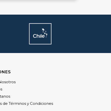
ONES
Nosotros
os
tanos
as de Términos y Condiciones